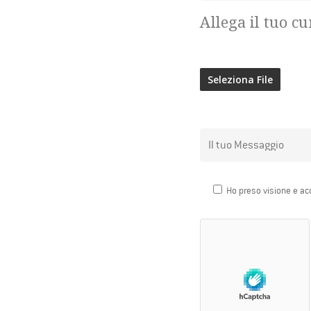
Allega il tuo c
Ho preso visione e ac