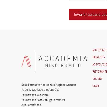
NIKO ROMIT
DIDATTICA
AGEVOLAZIO
RISTORANTE
DOCENTI
Sede Formativa Accreditata Regione Abruzzo
STAFF
F109-A-12042021-000DE0-X
Formazione Superiore
Formazione Post Obbligo Formativo
Alta Formazione