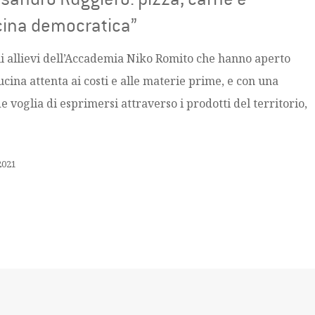
cina democratica”
li allievi dell’Accademia Niko Romito che hanno aperto
ucina attenta ai costi e alle materie prime, e con una
 voglia di esprimersi attraverso i prodotti del territorio,
 2021