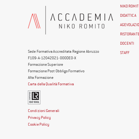
NIKO ROMIT
DIDATTICA
AGEVOLAZIO
RISTORANTE
DOCENTI
Sede Formativa Accreditata Regione Abruzzo
STAFF
F109-A-12042021-000DE0-X
Formazione Superiore
Formazione Post Obbligo Formativo
Alta Formazione
Carta della Qualità Formativa
Condizioni Generali
Privacy Policy
Cookie Policy