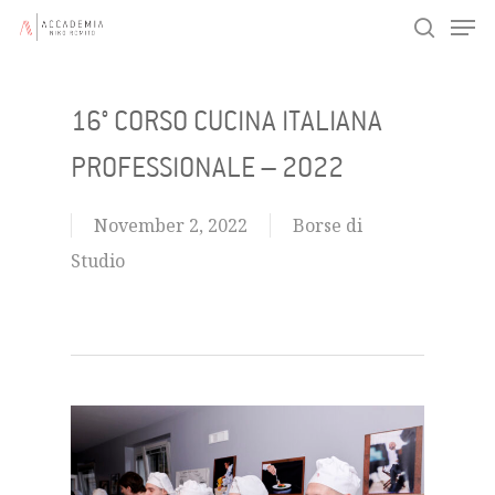
Men
Skip
search
to
main
16° CORSO CUCINA ITALIANA
content
PROFESSIONALE – 2022
November 2, 2022
Borse di
Studio