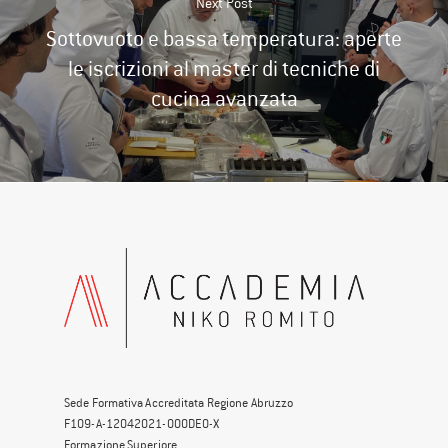
Next Post
Sottovuoto e bassa temperatura: aperte
le iscrizioni al master di tecniche di
cucina avanzata
Sede Formativa Accreditata Regione Abruzzo
F109-A-12042021-000DE0-X
Formazione Superiore