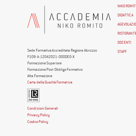
NIKO ROMIT
DIDATTICA
AGEVOLAZIO
RISTORANTE
DOCENTI
Sede Formativa Accreditata Regione Abruzzo
STAFF
F109-A-12042021-000DE0-X
Formazione Superiore
Formazione Post Obbligo Formativo
Alta Formazione
Carta della Qualità Formativa
Condizioni Generali
Privacy Policy
Cookie Policy