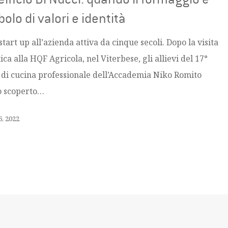
olo di valori e identità
start up all’azienda attiva da cinque secoli. Dopo la visita
ica alla HQF Agricola, nel Viterbese, gli allievi del 17°
 di cucina professionale dell’Accademia Niko Romito
 scoperto…
6, 2022