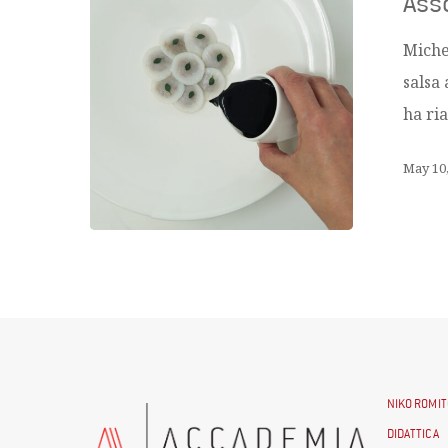
Asso
Michel
salsa 
ha ria
May 10
NIKO ROMIT
DIDATTICA