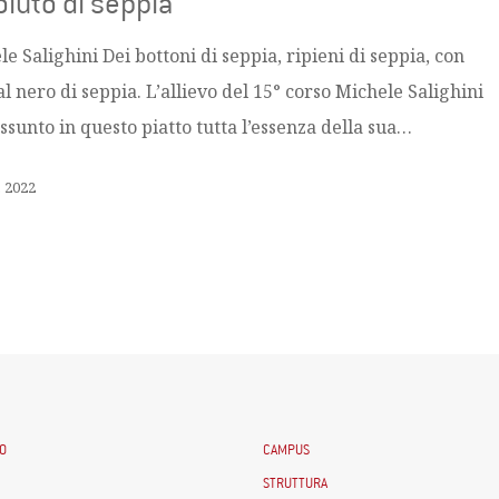
luto di seppia
e Salighini Dei bottoni di seppia, ripieni di seppia, con
al nero di seppia. L’allievo del 15° corso Michele Salighini
ssunto in questo piatto tutta l’essenza della sua…
, 2022
O
CAMPUS
STRUTTURA