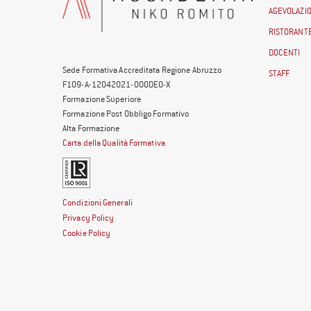
AGEVOLAZIO
RISTORANTE
DOCENTI
Sede Formativa Accreditata Regione Abruzzo
STAFF
F109-A-12042021-000DE0-X
Formazione Superiore
Formazione Post Obbligo Formativo
Alta Formazione
Carta della Qualità Formativa
Condizioni Generali
Privacy Policy
Cookie Policy