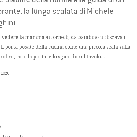
orante: la lunga scalata di Michele
ghini
i vedere la mamma ai fornelli, da bambino utilizzava i
tti porta posate della cucina come una piccola scala sulla
 salire, così da portare lo sguardo sul tavolo…
, 2026
e