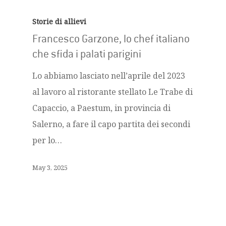
Storie di allievi
Francesco Garzone, lo chef italiano
che sfida i palati parigini
Lo abbiamo lasciato nell’aprile del 2023
al lavoro al ristorante stellato Le Trabe di
Capaccio, a Paestum, in provincia di
Salerno, a fare il capo partita dei secondi
per lo…
May 3, 2025