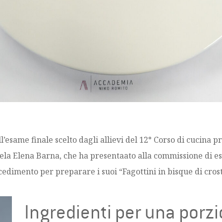
l’esame finale scelto dagli allievi del 12° Corso di cucina 
niela Elena Barna, che ha presentaato alla commissione di e
ocedimento per preparare i suoi “Fagottini in bisque di crost
Ingredienti per una porz