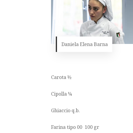
Daniela Elena Barna
Carota ½
Cipolla ¼
Ghiaccio q.b.
Farina tipo 00 100 gr