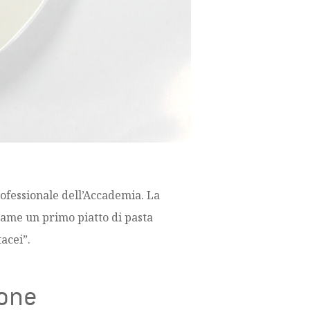
professionale dell’Accademia. La
same un primo piatto di pasta
acei”.
ione