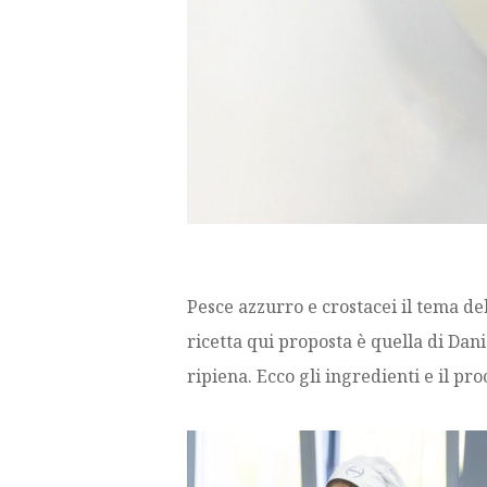
Pesce azzurro e crostacei il tema del
ricetta qui proposta è quella di Da
ripiena. Ecco gli ingredienti e il pr