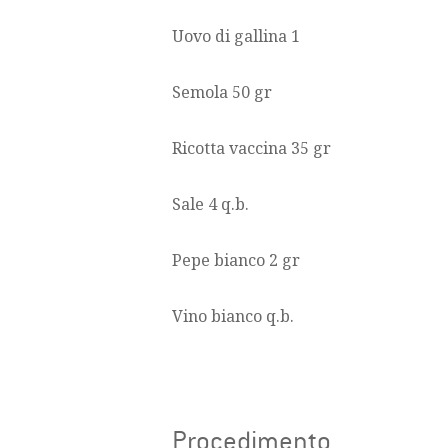
Uovo di gallina 1
Semola 50 gr
Ricotta vaccina 35 gr
Sale 4 q.b.
Pepe bianco 2 gr
Vino bianco q.b.
Procedimento