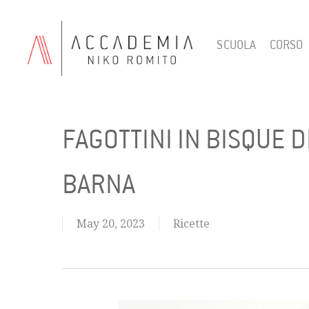
Skip
to
SCUOLA
CORSO
main
content
FAGOTTINI IN BISQUE D
BARNA
May 20, 2023
Ricette