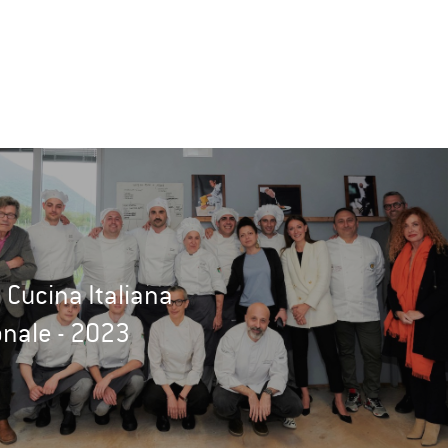
 Cucina Italiana
onale - 2023