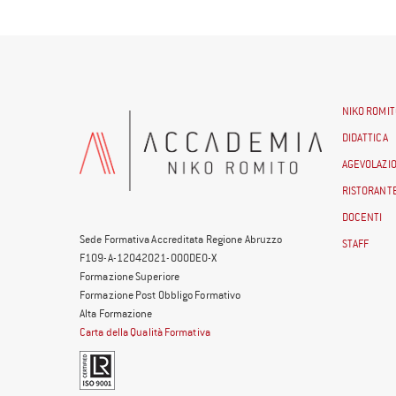
NIKO ROMIT
DIDATTICA
AGEVOLAZIO
RISTORANTE
DOCENTI
Sede Formativa Accreditata Regione Abruzzo
STAFF
F109-A-12042021-000DE0-X
Formazione Superiore
Formazione Post Obbligo Formativo
Alta Formazione
Carta della Qualità Formativa