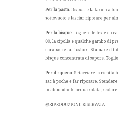
Per la pasta
. Disporre la farina a f
sottovuoto e lasciar riposare per al
Per la bisque
. Togliere le teste e i 
00, la cipolla e qualche gambo di p
carapaci e far tostare. Sfumare il tu
bisque concentrata di sapore. Toglier
Per il ripieno
. Setacciare la ricotta
sac à poche e far riposare. Stendere
in abbondante acqua salata, scolare 
@RIPRODUZIONE RISERVATA