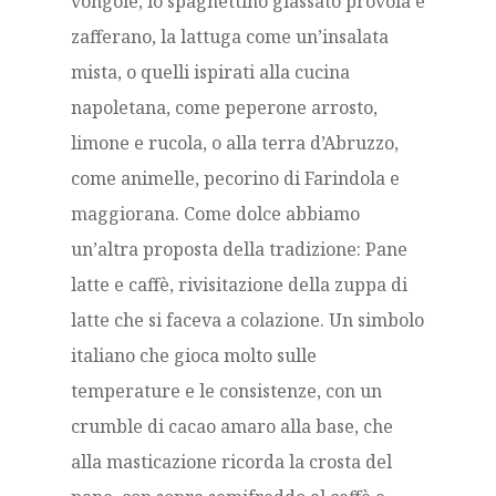
vongole, lo spaghettino glassato provola e
zafferano, la lattuga come un’insalata
mista, o quelli ispirati alla cucina
napoletana, come peperone arrosto,
limone e rucola, o alla terra d’Abruzzo,
come animelle, pecorino di Farindola e
maggiorana. Come dolce abbiamo
un’altra proposta della tradizione: Pane
latte e caffè, rivisitazione della zuppa di
latte che si faceva a colazione. Un simbolo
italiano che gioca molto sulle
temperature e le consistenze, con un
crumble di cacao amaro alla base, che
alla masticazione ricorda la crosta del