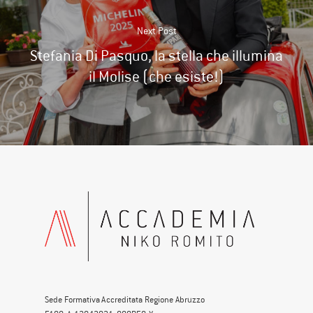
Next Post
Stefania Di Pasquo, la stella che illumina
il Molise (che esiste!)
Sede Formativa Accreditata Regione Abruzzo