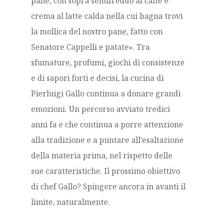
pane, con sopra semifreddo al caffè e
crema al latte calda nella cui bagna trovi
la mollica del nostro pane, fatto con
Senatore Cappelli e patate». Tra
sfumature, profumi, giochi di consistenze
e di sapori forti e decisi, la cucina di
Pierluigi Gallo continua a donare grandi
emozioni. Un percorso avviato tredici
anni fa e che continua a porre attenzione
alla tradizione e a puntare all’esaltazione
della materia prima, nel rispetto delle
sue caratteristiche. Il prossimo obiettivo
di chef Gallo? Spingere ancora in avanti il
limite, naturalmente.