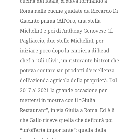
cucina del Reale, si stava formando a
Roma nelle cucine guidate da Riccardo Di
Giacinto prima (All’Oro, una stella
Michelin) e poi di Anthony Genovese (Il
Pagliaccio, due stelle Michelin), per
iniziare poco dopo la carriera di head
chef a “Gli Ulivi”, un ristorante bistrot che
poteva contare sui prodotti d’eccellenza
dell’azienda agricola della proprietà. Dal
2017 al 2021 la grande occasione per
mettersi in mostra con il “Giulia
Restaurant”, in via Giulia a Roma. Ed è lì
che Gallo riceve quella che definirà poi
“un’offerta importante”: quella della