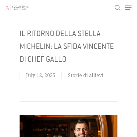
Men
Skip
search
to
main
IL RITORNO DELLA STELLA
content
MICHELIN: LA SFIDA VINCENTE
DI CHEF GALLO
July 12, 2025
Storie di allievi