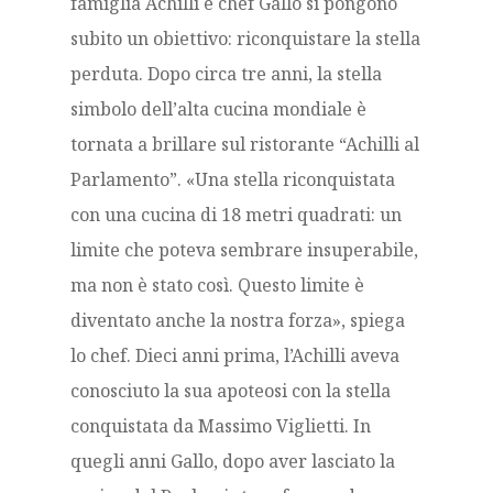
famiglia Achilli e chef Gallo si pongono
subito un obiettivo: riconquistare la stella
perduta. Dopo circa tre anni, la stella
simbolo dell’alta cucina mondiale è
tornata a brillare sul ristorante “Achilli al
Parlamento”. «Una stella riconquistata
con una cucina di 18 metri quadrati: un
limite che poteva sembrare insuperabile,
ma non è stato così. Questo limite è
diventato anche la nostra forza», spiega
lo chef. Dieci anni prima, l’Achilli aveva
conosciuto la sua apoteosi con la stella
conquistata da Massimo Viglietti. In
quegli anni Gallo, dopo aver lasciato la