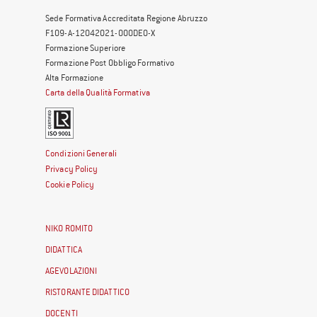
Sede Formativa Accreditata Regione Abruzzo
F109-A-12042021-000DE0-X
Formazione Superiore
Formazione Post Obbligo Formativo
Alta Formazione
Carta della Qualità Formativa
Condizioni Generali
Privacy Policy
Cookie Policy
NIKO ROMITO
DIDATTICA
AGEVOLAZIONI
RISTORANTE DIDATTICO
DOCENTI