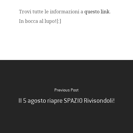
Trovi tutte le informazioni a
questo link
.
In bocca al lupo![:]
Previous Post
Il 5 agosto riapre SPAZIO Rivisondoli!