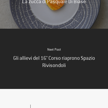
La zucca di Pasquale Di Biase
Next Post
Gli allievi del 16° Corso riaprono Spazio
Rivisondoli