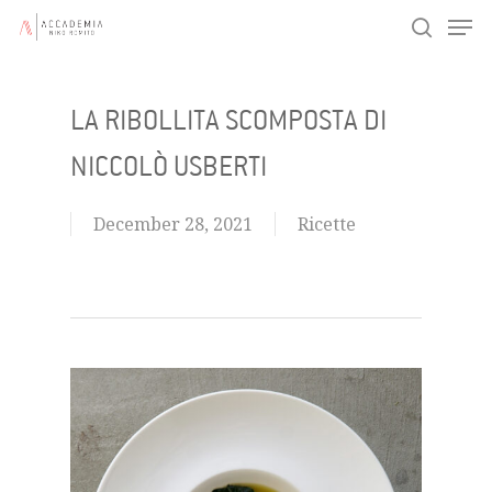
Men
Skip
search
to
main
LA RIBOLLITA SCOMPOSTA DI
content
NICCOLÒ USBERTI
December 28, 2021
Ricette