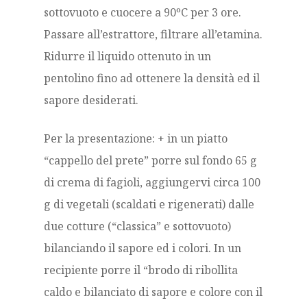
sottovuoto e cuocere a 90ºC per 3 ore.
Passare all’estrattore, filtrare all’etamina.
Ridurre il liquido ottenuto in un
pentolino fino ad ottenere la densità ed il
sapore desiderati.
Per la presentazione: + in un piatto
“cappello del prete” porre sul fondo 65 g
di crema di fagioli, aggiungervi circa 100
g di vegetali (scaldati e rigenerati) dalle
due cotture (“classica” e sottovuoto)
bilanciando il sapore ed i colori. In un
recipiente porre il “brodo di ribollita
caldo e bilanciato di sapore e colore con il