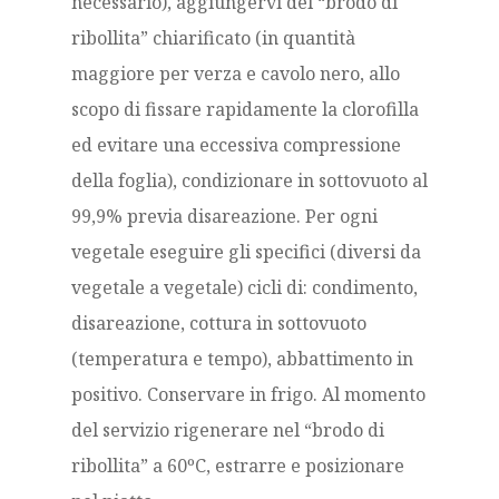
necessario), aggiungervi del “brodo di
ribollita” chiarificato (in quantità
maggiore per verza e cavolo nero, allo
scopo di fissare rapidamente la clorofilla
ed evitare una eccessiva compressione
della foglia), condizionare in sottovuoto al
99,9% previa disareazione. Per ogni
vegetale eseguire gli specifici (diversi da
vegetale a vegetale) cicli di: condimento,
disareazione, cottura in sottovuoto
(temperatura e tempo), abbattimento in
positivo. Conservare in frigo. Al momento
del servizio rigenerare nel “brodo di
ribollita” a 60ºC, estrarre e posizionare