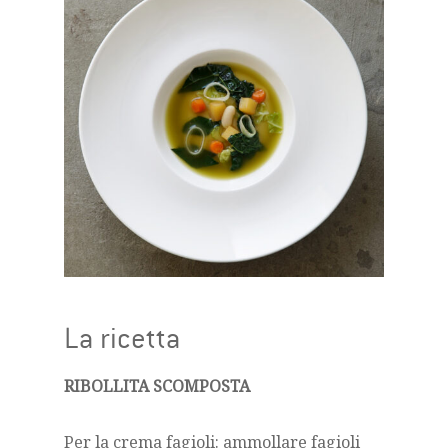
La ricetta
RIBOLLITA SCOMPOSTA
Per la crema fagioli: ammollare fagioli