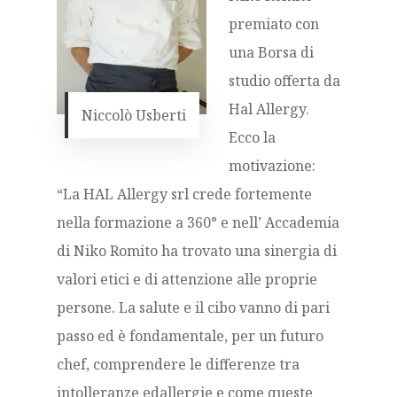
premiato con
una Borsa di
studio offerta da
Hal Allergy.
Niccolò Usberti
Ecco la
motivazione:
“La HAL Allergy srl crede fortemente
nella formazione a 360° e nell’ Accademia
di Niko Romito ha trovato una sinergia di
valori etici e di attenzione alle proprie
persone. La salute e il cibo vanno di pari
passo ed è fondamentale, per un futuro
chef, comprendere le differenze tra
intolleranze edallergie e come queste