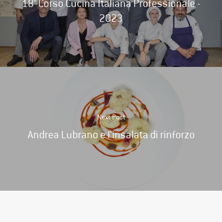
18° Corso Cucina Italiana Professionale -
2023
Next Post
Andrea Lubrano e l'insalata di rinforzo