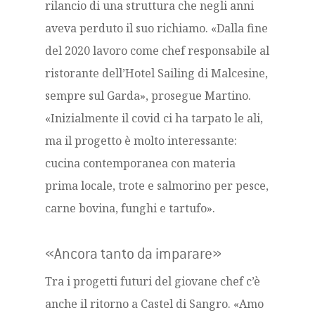
rilancio di una struttura che negli anni
aveva perduto il suo richiamo.
«Dalla fine
del 2020 lavoro come chef responsabile al
ristorante dell’Hotel Sailing di Malcesine,
sempre sul Garda», prosegue Martino.
«Inizialmente il covid ci ha tarpato le ali,
ma il progetto è molto interessante:
cucina contemporanea con materia
prima locale, trote e salmorino per pesce,
carne bovina, funghi e tartufo».
«Ancora tanto da imparare»
Tra i progetti futuri del giovane chef c’è
anche il ritorno a Castel di Sangro.
«Amo