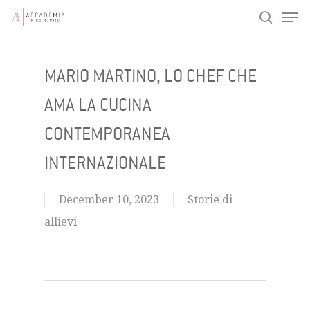
Men
Skip
search
to
main
MARIO MARTINO, LO CHEF CHE
content
AMA LA CUCINA
CONTEMPORANEA
INTERNAZIONALE
December 10, 2023
Storie di
allievi