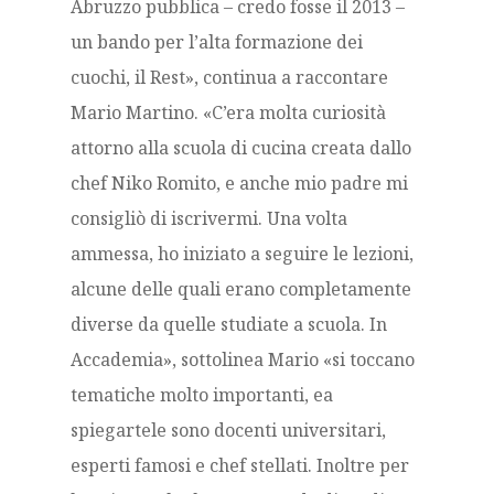
Abruzzo pubblica – credo fosse il 2013 –
un bando per l’alta formazione dei
cuochi, il Rest», continua a raccontare
Mario Martino.
«C’era molta curiosità
attorno alla scuola di cucina creata dallo
chef Niko Romito, e anche mio padre mi
consigliò di iscrivermi.
Una volta
ammessa, ho iniziato a seguire le lezioni,
alcune delle quali erano completamente
diverse da quelle studiate a scuola.
In
Accademia», sottolinea Mario «si toccano
tematiche molto importanti, ea
spiegartele sono docenti universitari,
esperti famosi e chef stellati.
Inoltre per