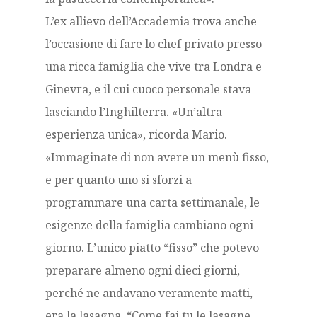
L’ex allievo dell’Accademia trova anche
l’occasione di fare lo chef privato presso
una ricca famiglia che vive tra Londra e
Ginevra, e il cui cuoco personale stava
lasciando l’Inghilterra. «Un’altra
esperienza unica», ricorda Mario.
«Immaginate di non avere un menù fisso,
e per quanto uno si sforzi a
programmare una carta settimanale, le
esigenze della famiglia cambiano ogni
giorno. L’unico piatto “fisso” che potevo
preparare almeno ogni dieci giorni,
perché ne andavano veramente matti,
era la lasagna. “Come fai tu le lasagne