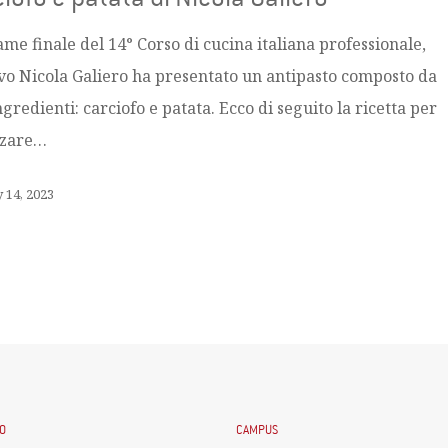
ame finale del 14° Corso di cucina italiana professionale,
ievo Nicola Galiero ha presentato un antipasto composto da
gredienti: carciofo e patata. Ecco di seguito la ricetta per
zzare…
 14, 2023
O
CAMPUS