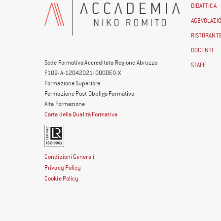
DIDATTICA
AGEVOLAZIO
RISTORANTE
DOCENTI
Sede Formativa Accreditata Regione Abruzzo
STAFF
F109-A-12042021-000DE0-X
Formazione Superiore
Formazione Post Obbligo Formativo
Alta Formazione
Carta della Qualità Formativa
Condizioni Generali
Privacy Policy
Cookie Policy