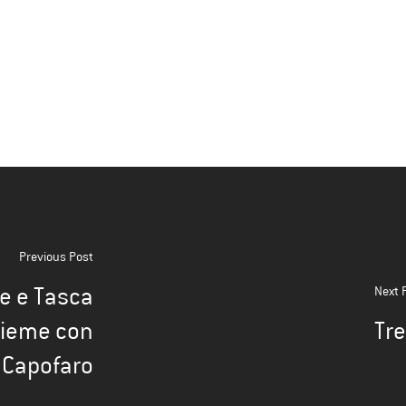
Previous Post
e e Tasca
Next 
sieme con
Tre
Capofaro