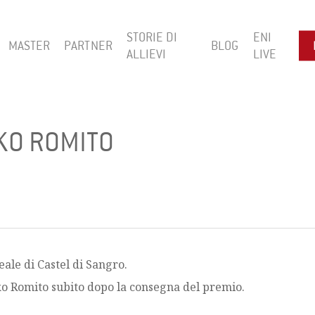
STORIE DI
ENI
MASTER
PARTNER
BLOG
ALLIEVI
LIVE
IKO ROMITO
eale di Castel di Sangro.
iko Romito subito dopo la consegna del premio.