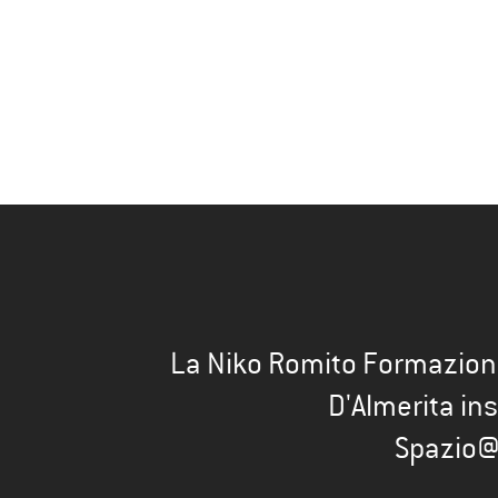
La Niko Romito Formazion
D'Almerita in
Spazio@