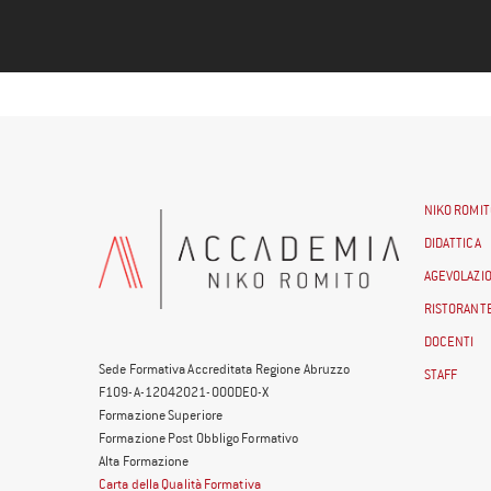
NIKO ROMIT
DIDATTICA
AGEVOLAZIO
RISTORANTE
DOCENTI
Sede Formativa Accreditata Regione Abruzzo
STAFF
F109-A-12042021-000DE0-X
Formazione Superiore
Formazione Post Obbligo Formativo
Alta Formazione
Carta della Qualità Formativa