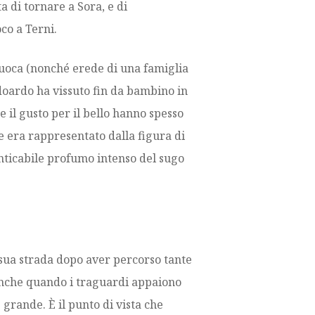
a di tornare a Sora, e di
co a Terni.
uoca (nonché erede di una famiglia
Edoardo ha vissuto fin da bambino in
e il gusto per il bello hanno spesso
e era rappresentato dalla figura di
nticabile profumo intenso del sugo
 sua strada dopo aver percorso tante
 anche quando i traguardi appaiono
 grande. È il punto di vista che