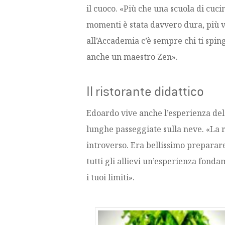
il cuoco. «Più che una scuola di cuci
momenti è stata davvero dura, più vo
all’Accademia c’è sempre chi ti spin
anche un maestro Zen».
Il ristorante didattico
Edoardo vive anche l’esperienza del 
lunghe passeggiate sulla neve. «La 
introverso. Era bellissimo preparare 
tutti gli allievi un’esperienza fond
i tuoi limiti».