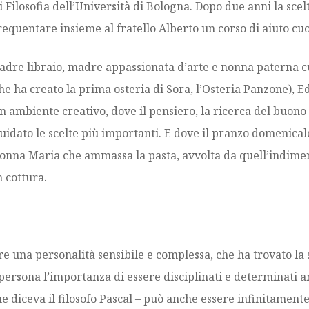
i Filosofia dell’Università di Bologna. Dopo due anni la scelt
requentare insieme al fratello Alberto un corso di aiuto cuo
adre libraio, madre appassionata d’arte e nonna paterna c
he ha creato la prima osteria di Sora, l’Osteria Panzone), 
n ambiente creativo, dove il pensiero, la ricerca del buono 
uidato le scelte più importanti. E dove il pranzo domenical
onna Maria che ammassa la pasta, avvolta da quell’indime
n cottura.
re una personalità sensibile e complessa, che ha trovato la
persona l’importanza di essere disciplinati e determinati
me diceva il filosofo Pascal – può anche essere infinitamente