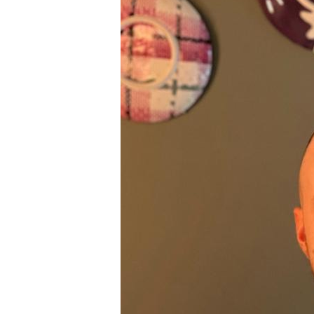
Hit enter to search or ESC to close