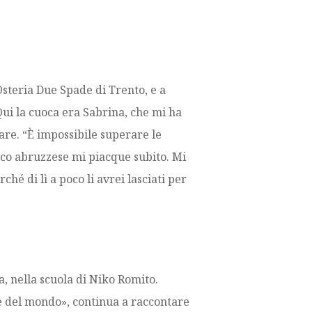
Osteria Due Spade di Trento, e a
Qui la cuoca era Sabrina, che mi ha
rare. “È impossibile superare le
uoco abruzzese mi piacque subito. Mi
ché di lì a poco li avrei lasciati per
, nella scuola di Niko Romito.
 e del mondo», continua a raccontare