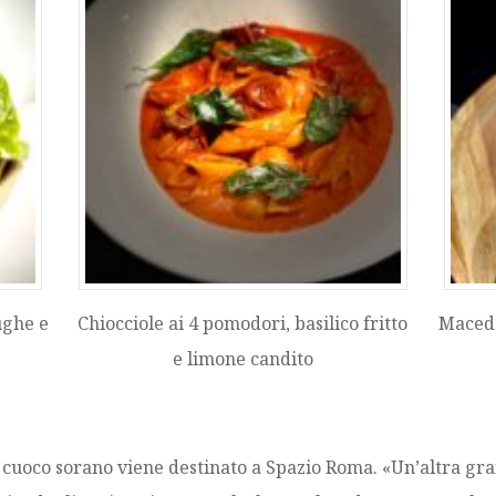
ughe e
Chiocciole ai 4 pomodori, basilico fritto
Macedo
e limone candito
il cuoco sorano viene destinato a Spazio Roma. «Un’altra gr