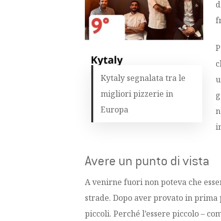
d
f
P
c
Kytaly segnalata tra le
u
migliori pizzerie in
g
Europa
n
i
Avere un punto di vista
A venirne fuori non poteva che esse
strade. Dopo aver provato in prima 
piccoli. Perché l’essere piccolo – co