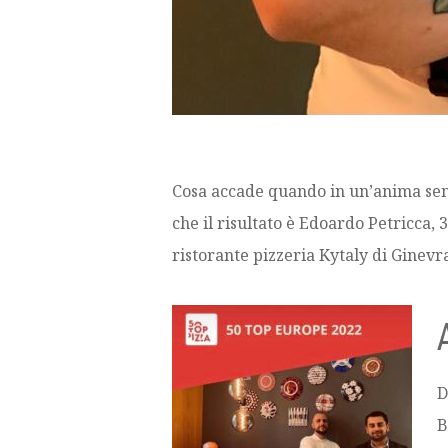
Cosa accade quando in un’anima sensi
che il risultato è Edoardo Petricca,
ristorante pizzeria Kytaly di Ginevra
D
B