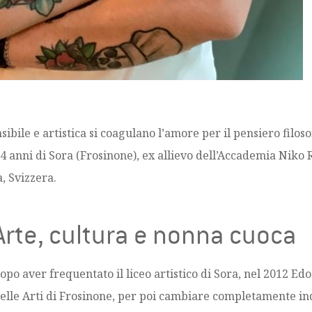
bile e artistica si coagulano l’amore per il pensiero filoso
 34 anni di Sora (Frosinone), ex allievo dell’Accademia Niko
, Svizzera.
Arte, cultura e nonna cuoca
opo aver frequentato il liceo artistico di Sora, nel 2012 Edo
elle Arti di Frosinone, per poi cambiare completamente indir