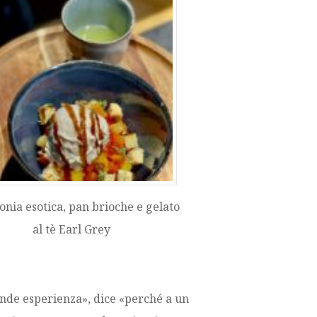
nia esotica, pan brioche e gelato
al tè Earl Grey
ande esperienza», dice «perché a un