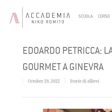
Skip
to
SCUOLA
CORSO
main
content
EDOARDO PETRICCA: LA
GOURMET A GINEVRA
October 29, 2022
Storie di allievi