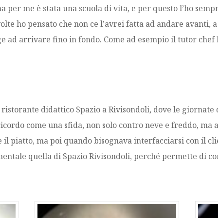
na per me è stata una scuola di vita, e per questo l’ho sempre
lte ho pensato che non ce l’avrei fatta ad andare avanti, a
ge ad arrivare fino in fondo. Come ad esempio il tutor chef
ristorante didattico Spazio a Rivisondoli, dove le giornate 
ricordo come una sfida, non solo contro neve e freddo, ma a
il piatto, ma poi quando bisognava interfacciarsi con il cli
amentale quella di Spazio Rivisondoli, perché permette di c