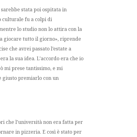
 sarebbe stata poi ospitata in
culturale fu a colpi di
entre lo studio non lo attira con la
a giocare tutto il giorno», riprende
se che avrei passato l’estate a
era la sua idea. L’accordo era che io
rò mi prese tantissimo, e mi
 è giusto premiarlo con un
ri che l’università non era fatta per
rnare in pizzeria. E così è stato per