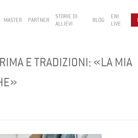
STORIE DI
ENI
MASTER
PARTNER
BLOG
ALLIEVI
LIVE
IMA E TRADIZIONI: «LA MIA
HE»