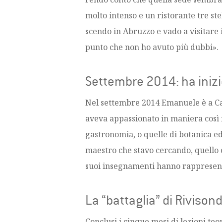
molto intenso e un ristorante tre st
scendo in Abruzzo e vado a visitare 
punto che non ho avuto più dubbi».
Settembre 2014: ha inizio
Nel settembre 2014 Emanuele è a Cast
aveva appassionato in maniera così i
gastronomia, o quelle di botanica ed
maestro che stavo cercando, quello 
suoi insegnamenti hanno rappresenta
La “battaglia” di Rivisond
Conclusi i cinque mesi di lezioni teor