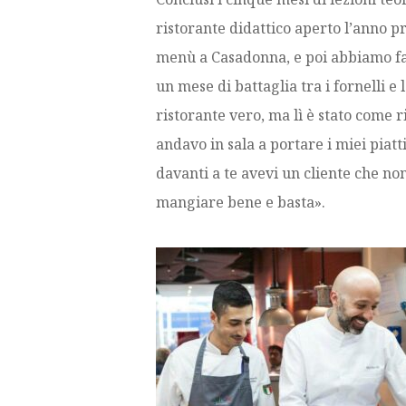
ristorante didattico aperto l’anno p
menù a Casadonna, e poi abbiamo fat
un mese di battaglia tra i fornelli e
ristorante vero, ma lì è stato come r
andavo in sala a portare i miei piatt
davanti a te avevi un cliente che no
mangiare bene e basta».