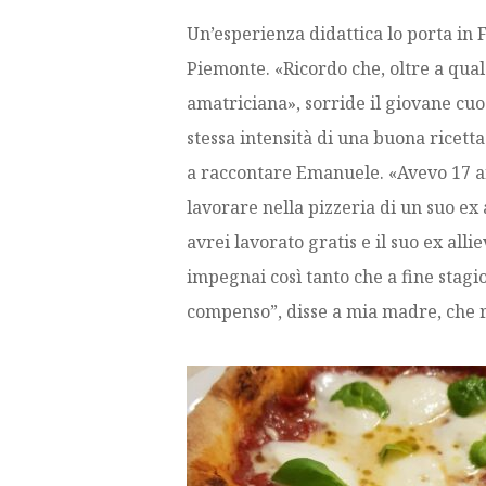
Un’esperienza didattica lo porta in F
Piemonte. «Ricordo che, oltre a qualc
amatriciana», sorride il giovane cuo
stessa intensità di una buona ricetta
a raccontare Emanuele. «Avevo 17 ann
lavorare nella pizzeria di un suo ex
avrei lavorato gratis e il suo ex all
impegnai così tanto che a fine stagi
compenso”, disse a mia madre, che r