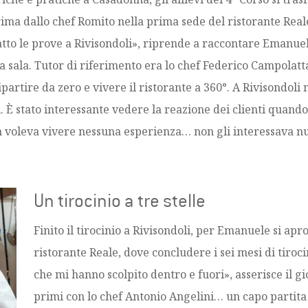
rima dallo chef Romito nella prima sede del ristorante Real
to le prove a Rivisondoli», riprende a raccontare Emanuel
 la sala. Tutor di riferimento era lo chef Federico Campolatt
ipartire da zero e vivere il ristorante a 360°. A Rivisondoli
i. È stato interessante vedere la reazione dei clienti quando
n voleva vivere nessuna esperienza… non gli interessava nul
Un tirocinio a tre stelle
Finito il tirocinio a Rivisondoli, per Emanuele si apr
ristorante Reale, dove concludere i sei mesi di tiroci
che mi hanno scolpito dentro e fuori», asserisce il gi
primi con lo chef Antonio Angelini… un capo partita