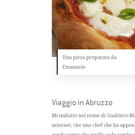
Una pizza preparata da
Emanuele
Viaggio in Abruzzo
Mi imbatto nel nome di Gualtiero Mar
internet, che uno chef che ha appena
rendo conto che quella sede sembra