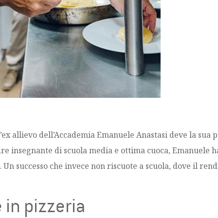
l’ex allievo dell’Accademia Emanuele Anastasi deve la sua p
madre insegnante di scuola media e ottima cuoca, Emanuele 
so. Un successo che invece non riscuote a scuola, dove il ren
in pizzeria