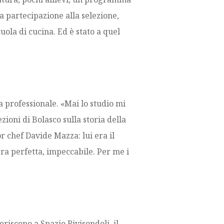
a partecipazione alla selezione,
uola di cucina. Ed è stato a quel
 professionale. «Mai lo studio mi
ioni di Bolasco sulla storia della
r chef Davide Mazza: lui era il
ra perfetta, impeccabile. Per me i
eriscono a Spazio Rivisondoli, il