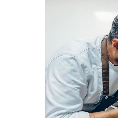
Hit enter to search or ESC to close