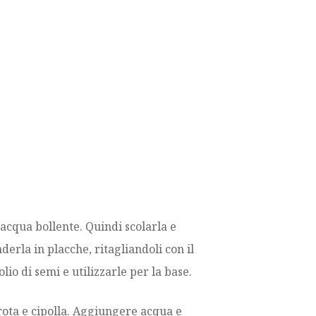
 acqua bollente. Quindi scolarla e
derla in placche, ritagliandoli con il
io di semi e utilizzarle per la base.
rota e cipolla. Aggiungere acqua e