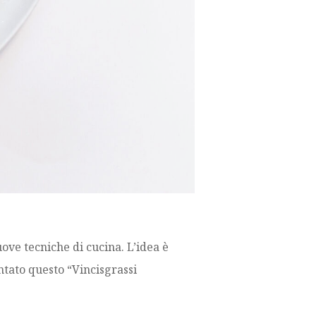
ove tecniche di cucina. L’idea è
ntato questo “Vincisgrassi