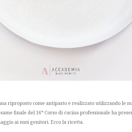
na riproposto come antipasto e realizzato utilizzando le nu
l’esame finale del 16° Corso di cucina professionale ha prese
ggio ai suoi genitori. Ecco la ricetta.