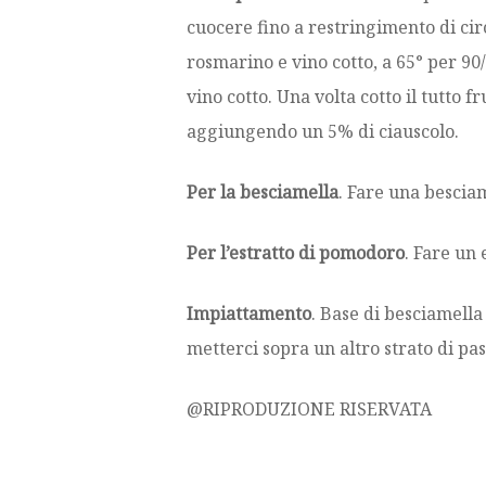
cuocere fino a restringimento di circ
rosmarino e vino cotto, a 65° per 90
vino cotto. Una volta cotto il tutto 
aggiungendo un 5% di ciauscolo.
Per la besciamella
. Fare una bescia
Per l’estratto di pomodoro
. Fare un
Impiattamento
. Base di besciamella
metterci sopra un altro strato di pa
@RIPRODUZIONE RISERVATA