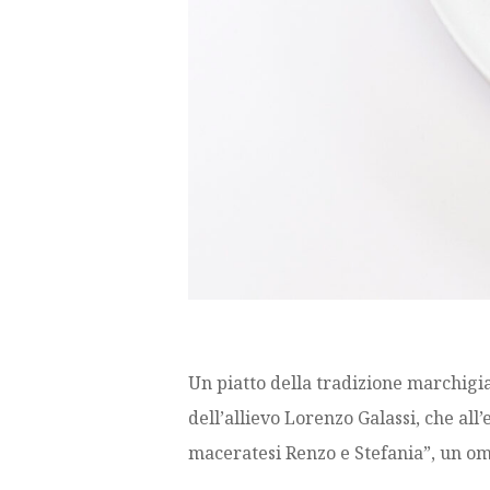
Un piatto della tradizione marchigia
dell’allievo Lorenzo Galassi, che al
maceratesi Renzo e Stefania”, un oma