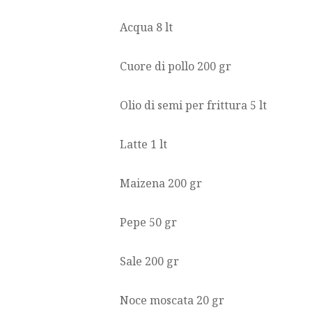
Acqua 8 lt
Cuore di pollo 200 gr
Olio di semi per frittura 5 lt
Latte 1 lt
Maizena 200 gr
Pepe 50 gr
Sale 200 gr
Noce moscata 20 gr