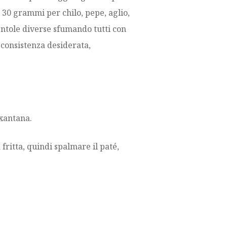
e 30 grammi per chilo, pepe, aglio,
pentole diverse sfumando tutti con
a consistenza desiderata,
.
 xantana.
fritta, quindi spalmare il paté,