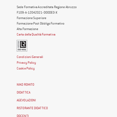
Sede Formativa Accreditata Regione Abruzzo
F109-A-12042021-000DE0-X
Formazione Superiore
Formazione Post Obbligo Formativo
Alta Formazione
Carta della Qualità Formativa
Condizioni Generali
Privacy Policy
Cookie Policy
NIKO ROMITO
DIDATTICA
AGEVOLAZIONI
RISTORANTE DIDATTICO
DOCENTI