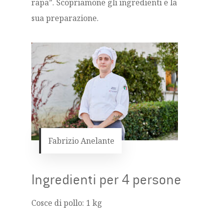
rapa”. Scopriamone gli ingredienti e la
sua preparazione.
Fabrizio Anelante
Ingredienti per 4 persone
Cosce di pollo: 1 kg