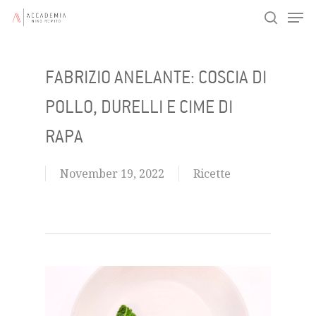
Men
Skip
search
to
main
FABRIZIO ANELANTE: COSCIA DI
content
POLLO, DURELLI E CIME DI
RAPA
November 19, 2022
Ricette