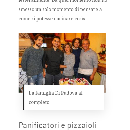
letteralmente. Da quel momento non ho
smesso un solo momento di pensare a
come si potesse cucinare così».
La famiglia Di Padova al
completo
Panificatori e pizzaioli