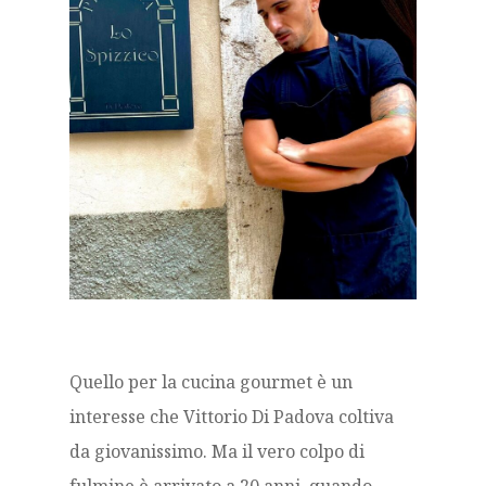
Quello per la cucina gourmet è un
interesse che Vittorio Di Padova coltiva
da giovanissimo. Ma il vero colpo di