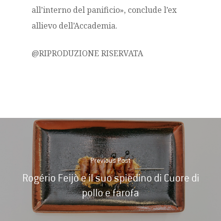
all’interno del panificio», conclude l’ex
allievo dell’Accademia.
@RIPRODUZIONE RISERVATA
Previous Post
Rogério Feijò e il suo spiedino di Cuore di
pollo e farofa