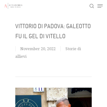
Men
Skip
search
to
main
VITTORIO DI PADOVA: GALEOTTO
content
FU IL GEL DI VITELLO
November 20, 2022
Storie di
allievi