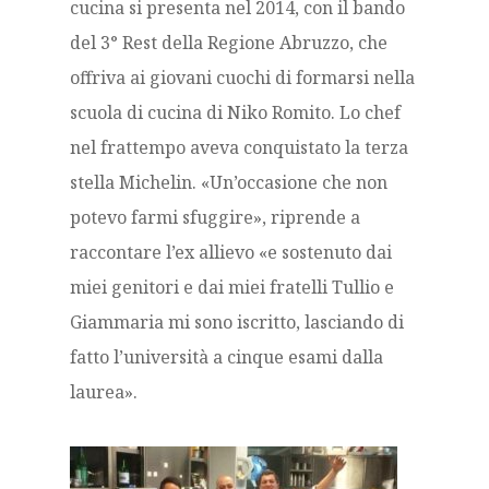
cucina si presenta nel 2014, con il bando
del 3° Rest della Regione Abruzzo, che
offriva ai giovani cuochi di formarsi nella
scuola di cucina di Niko Romito. Lo chef
nel frattempo aveva conquistato la terza
stella Michelin. «Un’occasione che non
potevo farmi sfuggire», riprende a
raccontare l’ex allievo «e sostenuto dai
miei genitori e dai miei fratelli Tullio e
Giammaria mi sono iscritto, lasciando di
fatto l’università a cinque esami dalla
laurea».