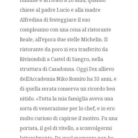
fulmine è arrivato a 20 anni, quando
chiese al padre Lucio e alla madre
Alfredina di festeggiare il suo
compleanno con una cena al ristorante
Reale, all’epoca due stelle Michelin. Il
ristorante da poco si era trasferito da
Rivisondoli a Castel di Sangro, nella
struttura di Casadonna. Oggi l’ex allievo
dell’Accademia Niko Romito ha 33 anni, e
di quella serata conserva un ricordo ben
nitido. «Tutta la mia famiglia aveva una
sorta di venerazione per lo chef, e io ero
molto curioso di capirne il motivo. Fu una
portata, il gel di vitello, a sconvolgermi