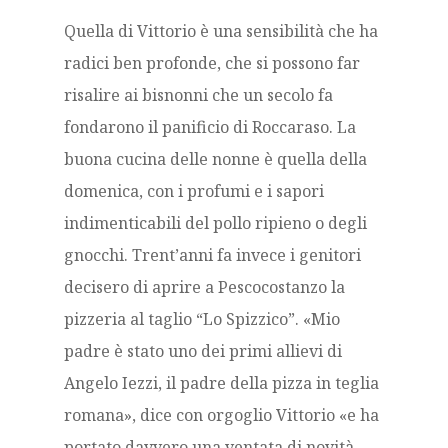
Quella di Vittorio è una sensibilità che ha
radici ben profonde, che si possono far
risalire ai bisnonni che un secolo fa
fondarono il panificio di Roccaraso. La
buona cucina delle nonne è quella della
domenica, con i profumi e i sapori
indimenticabili del pollo ripieno o degli
gnocchi. Trent’anni fa invece i genitori
decisero di aprire a Pescocostanzo la
pizzeria al taglio “Lo Spizzico”. «Mio
padre è stato uno dei primi allievi di
Angelo Iezzi, il padre della pizza in teglia
romana», dice con orgoglio Vittorio «e ha
portato davvero una ventata di novità