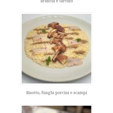
arancia e tartufo
Risotto, funghi porcini e scampi