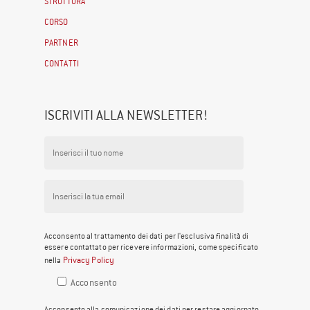
STRUTTURA
CORSO
PARTNER
CONTATTI
ISCRIVITI ALLA NEWSLETTER!
Acconsento al trattamento dei dati per l'esclusiva finalità di
essere contattato per ricevere informazioni, come specificato
Privacy Policy
nella
Acconsento
Acconsento alla comunicazione dei dati per restare aggiornato