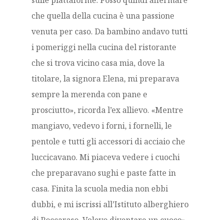
sulle piattaforme. Posso quindi affermare
che quella della cucina è una passione
venuta per caso. Da bambino andavo tutti
i pomeriggi nella cucina del ristorante
che si trova vicino casa mia, dove la
titolare, la signora Elena, mi preparava
sempre la merenda con pane e
prosciutto», ricorda l’ex allievo. «Mentre
mangiavo, vedevo i forni, i fornelli, le
pentole e tutti gli accessori di acciaio che
luccicavano. Mi piaceva vedere i cuochi
che preparavano sughi e paste fatte in
casa. Finita la scuola media non ebbi
dubbi, e mi iscrissi all’Istituto alberghiero