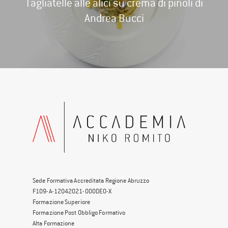
Tagliatelle alle alici su crema di pinoli di
Andrea Bucci
Sede Formativa Accreditata Regione Abruzzo
F109-A-12042021-000DE0-X
Formazione Superiore
Formazione Post Obbligo Formativo
Alta Formazione