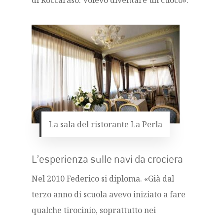
di Roccaraso. Volevo diventare un cuoco».
La sala del ristorante La Perla
L’esperienza sulle navi da crociera
Nel 2010 Federico si diploma. «Già dal
terzo anno di scuola avevo iniziato a fare
qualche tirocinio, soprattutto nei