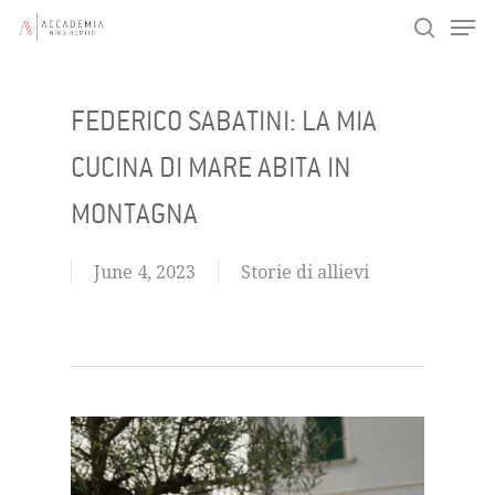
Men
Skip
search
to
main
FEDERICO SABATINI: LA MIA
content
CUCINA DI MARE ABITA IN
MONTAGNA
June 4, 2023
Storie di allievi