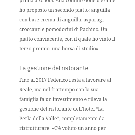
prima a scuola. Alla commissione d’esame
ho proposto un secondo piatto: anguilla
con base crema di anguilla, asparagi
croccanti e pomodorini di Pachino. Un
piatto convincente, con il quale ho vinto il
terzo premio, una borsa di studio».
La gestione del ristorante
Fino al 2017 Federico resta a lavorare al
Reale, ma nel frattempo con la sua
famiglia fa un investimento e rileva la
gestione del ristorante dell’hotel “La
Perla della Valle”, completamente da
ristrutturare. «C’è voluto un anno per