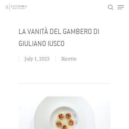
Men
Skip
search
to
main
LA VANITÀ DEL GAMBERO DI
content
GIULIANO IUSCO
July 1, 2023
Ricette