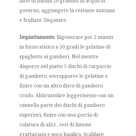
latte di bufala 20 grammi di acqua di
governo, aggiungere la restante xantana
e frullare. Degasare.
Impiattamento
. Rigenerare per 2 minuti
in forno statico a 50 gradi le gelatine di
spaghetto ai gamberi. Nel mentre
disporre nel piatto 5 dischi di carpaccio
di gambero, sovrapporre le gelatine e
finire con un altro disco di gambero
crudo. Abbrustolire leggermente con un
cannello parte dei dischi di gambero
superiori, finire con una goccia di
colatura di alici , zest di limone
grattugiata e poco basilico. Scaldare