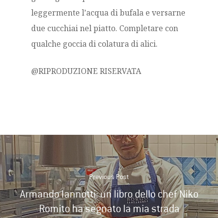
leggermente l’acqua di bufala e versarne
due cucchiai nel piatto. Completare con
qualche goccia di colatura di alici.
@RIPRODUZIONE RISERVATA
Previous Post
Armando Iannotti: un libro dello chef Niko
Romito ha segnato la mia strada