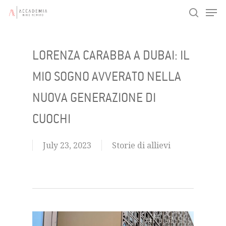
Men
Skip
search
to
main
LORENZA CARABBA A DUBAI: IL
content
MIO SOGNO AVVERATO NELLA
NUOVA GENERAZIONE DI
CUOCHI
July 23, 2023
Storie di allievi