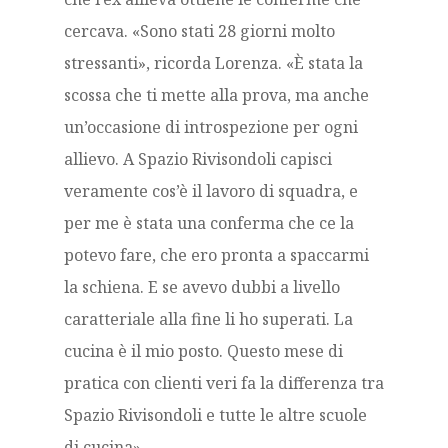
cercava. «Sono stati 28 giorni molto
stressanti», ricorda Lorenza. «È stata la
scossa che ti mette alla prova, ma anche
un’occasione di introspezione per ogni
allievo. A Spazio Rivisondoli capisci
veramente cos’è il lavoro di squadra, e
per me è stata una conferma che ce la
potevo fare, che ero pronta a spaccarmi
la schiena. E se avevo dubbi a livello
caratteriale alla fine li ho superati. La
cucina è il mio posto. Questo mese di
pratica con clienti veri fa la differenza tra
Spazio Rivisondoli e tutte le altre scuole
di cucina».