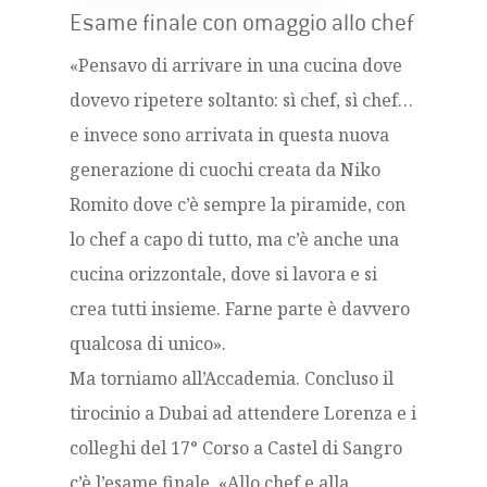
Esame finale con omaggio allo chef
«Pensavo di arrivare in una cucina dove
dovevo ripetere soltanto: sì chef, sì chef…
e invece sono arrivata in questa nuova
generazione di cuochi creata da Niko
Romito dove c’è sempre la piramide, con
lo chef a capo di tutto, ma c’è anche una
cucina orizzontale, dove si lavora e si
crea tutti insieme. Farne parte è davvero
qualcosa di unico».
Ma torniamo all’Accademia. Concluso il
tirocinio a Dubai ad attendere Lorenza e i
colleghi del 17° Corso a Castel di Sangro
c’è l’esame finale. «Allo chef e alla