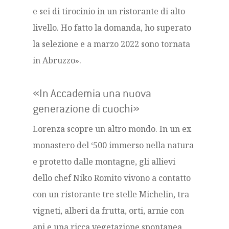
e sei di tirocinio in un ristorante di alto
livello. Ho fatto la domanda, ho superato
la selezione e a marzo 2022 sono tornata
in Abruzzo».
«In Accademia una nuova
generazione di cuochi»
Lorenza scopre un altro mondo. In un ex
monastero del ‘500 immerso nella natura
e protetto dalle montagne, gli allievi
dello chef Niko Romito vivono a contatto
con un ristorante tre stelle Michelin, tra
vigneti, alberi da frutta, orti, arnie con
api e una ricca vegetazione spontanea