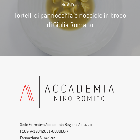
Next Post
Tortelli di pannocchia e nocciole in brodo
di Giulia Romano
Sede Formativa Accreditata Regione Abruzzo
F109-A-12042021-000DE0-X
Formazione Superiore