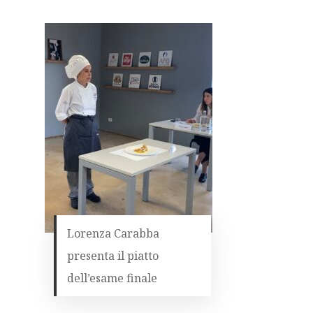
Lorenza Carabba
presenta il piatto
dell’esame finale