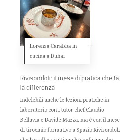
Lorenza Carabba in
cucina a Dubai
Rivisondoli: il mese di pratica che fa
la differenza
Indelebili anche le lezioni pratiche in
laboratorio con i tutor chef Claudio
Bellavia e Davide Mazza, ma è con il mese
di tirocinio formativo a Spazio Rivisondoli
che l’ex allieva ottiene le conferme che