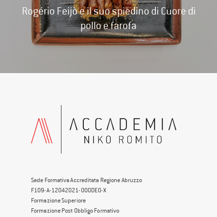
Rogério Feijò e il suo spiedino di Cuore di
pollo e farofa
Sede Formativa Accreditata Regione Abruzzo
F109-A-12042021-000DE0-X
Formazione Superiore
Formazione Post Obbligo Formativo