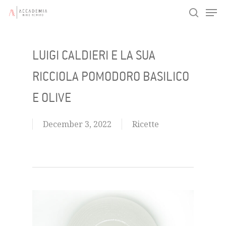
Men
Skip
search
to
main
LUIGI CALDIERI E LA SUA
content
RICCIOLA POMODORO BASILICO
E OLIVE
December 3, 2022
Ricette