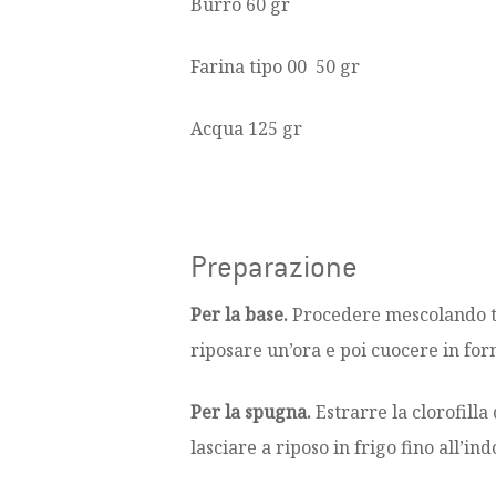
Burro 60 gr
Farina tipo 00 50 gr
Acqua 125 gr
Preparazione
Per la base.
Procedere mescolando tut
riposare un’ora e poi cuocere in for
Per la spugna.
Estrarre la clorofilla
lasciare a riposo in frigo fino all