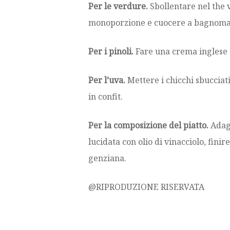
Per le verdure.
Sbollentare nel the 
monoporzione e cuocere a bagnomari
Per i pinoli.
Fare una crema inglese e
Per l’uva.
Mettere i chicchi sbucciat
in confit.
Per la composizione del piatto.
Adagi
lucidata con olio di vinacciolo, fini
genziana.
@RIPRODUZIONE RISERVATA