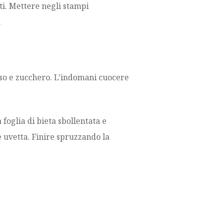
nti. Mettere negli stampi
.
riso e zucchero. L’indomani cuocere
foglia di bieta sbollentata e
 e uvetta. Finire spruzzando la