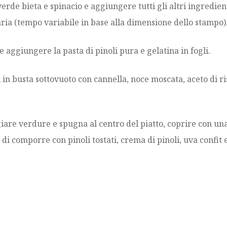
verde bieta e spinacio e aggiungere tutti gli altri ingredie
a (tempo variabile in base alla dimensione dello stampo)
 aggiungere la pasta di pinoli pura e gelatina in fogli.
i in busta sottovuoto con cannella, noce moscata, aceto di 
are verdure e spugna al centro del piatto, coprire con una 
re di comporre con pinoli tostati, crema di pinoli, uva confit