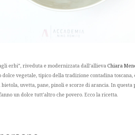
 agli erbi”, riveduta e modernizzata dall’allieva
Chiara Men
to dolce vegetale, tipico della tradizione contadina toscan
 bietola, uvetta, pane, pinoli e scorze di arancia. In questa
fanno un dolce tutt’altro che povero. Ecco la ricetta.