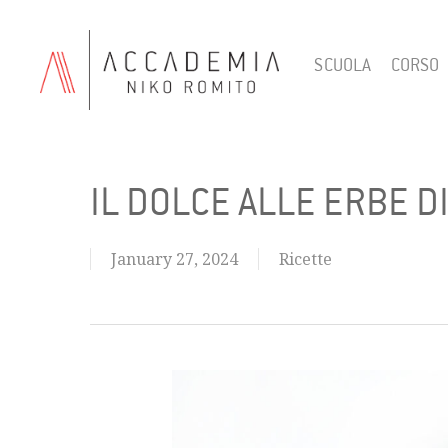
Skip
to
SCUOLA
CORSO
main
content
IL DOLCE ALLE ERBE D
January 27, 2024
Ricette