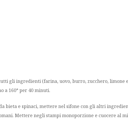
ti gli ingredienti (farina, uovo, burro, zucchero, limone e 
no a 160° per 40 minuti.
 da bieta e spinaci, mettere nel sifone con gli altri ingredien
’indomani. Mettere negli stampi monoporzione e cuocere al 