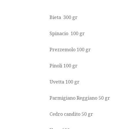
Bieta 300 gr
Spinacio 100 gr
Prezzemolo 100 gr
Pinoli 100 gr
Uvetta 100 gr
Parmigiano Reggiano 50 gr
Cedro candito 50 gr