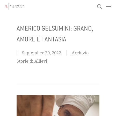
Men
Skip
search
to
main
AMERICO GELSUMINI: GRANO,
content
AMORE E FANTASIA
September 20, 2022
Archivio
Storie di Allievi