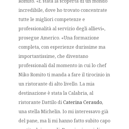
Romito. «È stata la scoperta di un mondo
incredibile, dove ho trovato concentrate
tutte le migliori competenze e
professionalità al servizio degli allievi»,
prosegue Americo. «Una formazione
completa, con esperienze durissime ma
importantissime, che diventano
professionali dal momento in cui lo chef
Niko Romito ti manda a fare il tirocinio in
un ristorante di alto livello. La mia
destinazione è stata la Calabria, al
ristorante Dattilo di
Caterina Ceraudo
,
una stella Michelin. Io mi interessavo già
del pane, ma li mi hanno fatto subito capo