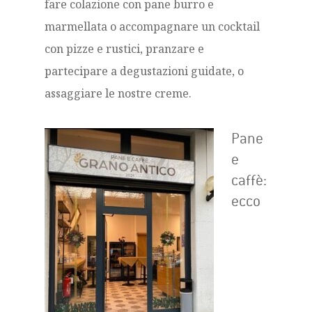
fare colazione con pane burro e
marmellata o accompagnare un cocktail
con pizze e rustici, pranzare e
partecipare a degustazioni guidate, o
assaggiare le nostre creme.
Pane
e
caffè:
ecco