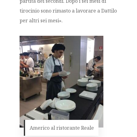
partita dei secondi. Dopo i sei mesi di
tirocinio sono rimasto a lavorare a Dattilo
per altri sei mesi».
Americo al ristorante Reale