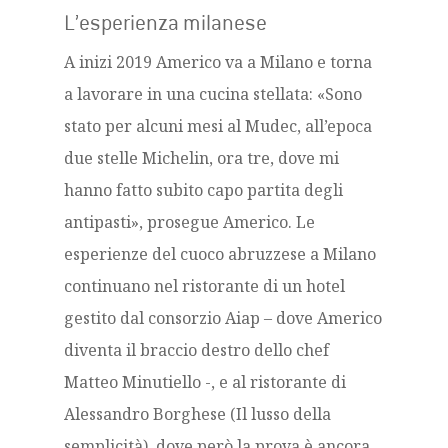
L’esperienza milanese
A inizi 2019 Americo va a Milano e torna
a lavorare in una cucina stellata: «Sono
stato per alcuni mesi al Mudec, all’epoca
due stelle Michelin, ora tre, dove mi
hanno fatto subito capo partita degli
antipasti», prosegue Americo. Le
esperienze del cuoco abruzzese a Milano
continuano nel ristorante di un hotel
gestito dal consorzio Aiap – dove Americo
diventa il braccio destro dello chef
Matteo Minutiello -, e al ristorante di
Alessandro Borghese (Il lusso della
semplicità), dove però la prova è ancora