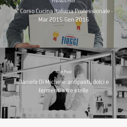
Previous Post
5° Corso Cucina Italiana Professionale -
Mar 2015-Gen 2016
Next Post
Daniela Di Michele: antipasti, dolci e
fermenti a tre stelle