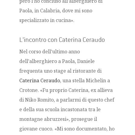
però l’ho concluso all’alberghiero di
Paola, in Calabria, dove mi sono
specializzato in cucina».
L’incontro con Caterina Ceraudo
Nel corso dell’ultimo anno
dell’alberghiero a Paola, Daniele
frequenta uno stage al ristorante di
Caterina Ceraudo
, una stella Michelin a
Crotone. «Fu proprio Caterina, ex allieva
di Niko Romito, a parlarmi di questo chef
e della sua scuola incastonata tra le
montagne abruzzesi», prosegue il
giovane cuoco. «Mi sono documentato, ho