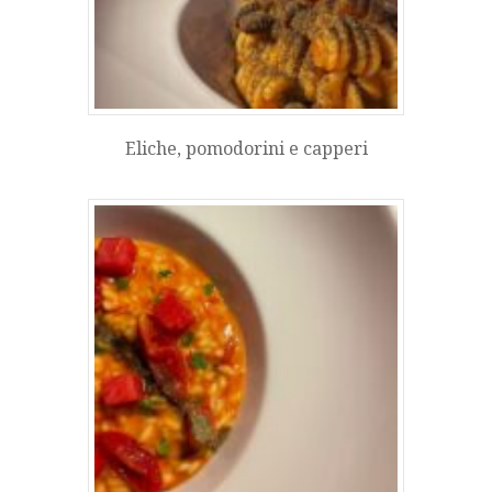
Eliche, pomodorini e capperi