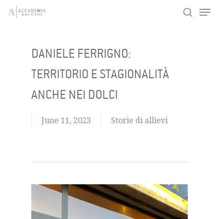
Men
Skip
search
to
main
DANIELE FERRIGNO:
content
TERRITORIO E STAGIONALITÀ
ANCHE NEI DOLCI
June 11, 2023
Storie di allievi