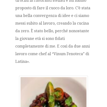
tirocini in ristoranti stellati e mi hanno
proposto di fare il cuoco da loro. C’è stata
una bella convergenza di idee e ci siamo
messi subito al lavoro, creando la cucina
da zero. È stato bello, perché nonostante
la giovane età si sono fidati
completamente di me. E così da due anni
lavoro come chef al “Vinum l’enoteca” di
Latina».