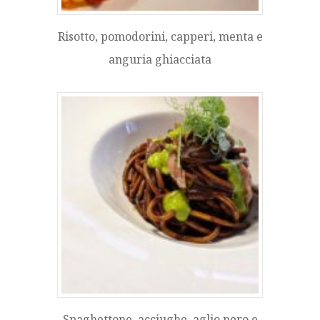
Risotto, pomodorini, capperi, menta e
anguria ghiacciata
Spaghettone, acciughe, aglio nero e