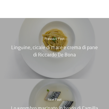
Previous Post
Linguine, cicale di mare e crema di pane
di Riccardo De Bona
Next Post
Lo sgombro marinato in brodo di Camilla